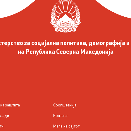
терство за социјална политика, демографија и
на Република Северна Македонија
ска заштита
Соопштенија
млади
Контакт
ти
Мапа на сајтот