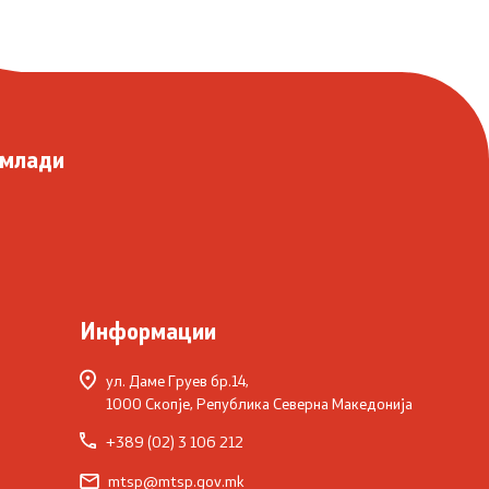
 млади
Информации
ул. Даме Груев бр.14,
1000 Скопје, Република Северна Македонија
+389 (02) 3 106 212
mtsp@mtsp.gov.mk