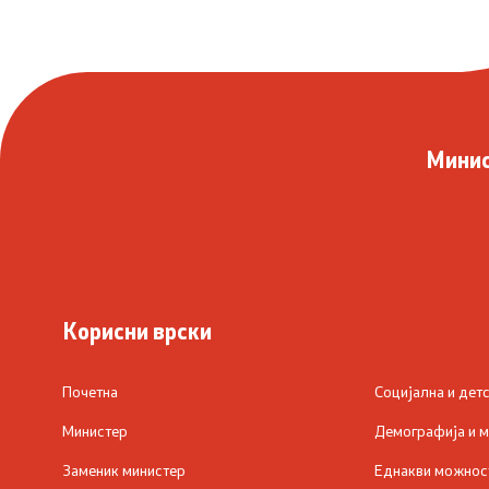
Минис
Корисни врски
Почетна
Социјална и дет
Министер
Демографија и 
Заменик министер
Еднакви можнос