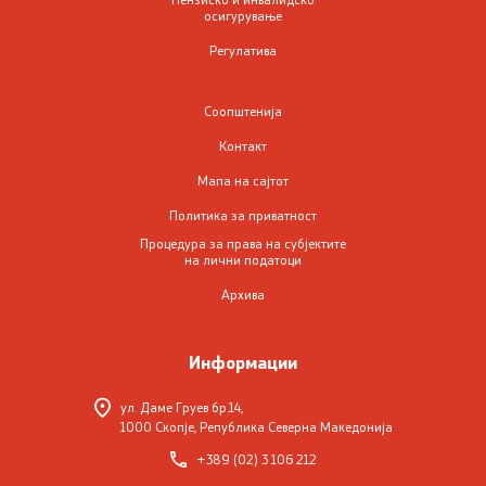
осигурување
Регулатива
Соопштенија
Контакт
Мапа на сајтот
Политика за приватност
Процедура за права на субјектите
на лични податоци
Архива
Информации
ул. Даме Груев бр.14,
1000 Скопје, Република Северна Македонија
+389 (02) 3 106 212