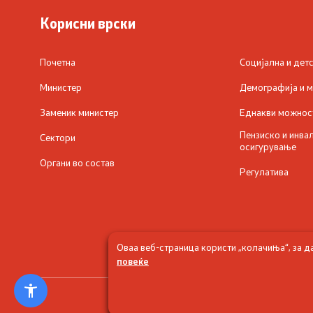
Корисни врски
Почетна
Социјална и дет
Министер
Демографија и 
Заменик министер
Еднакви можнос
Пензиско и инва
Сектори
осигурување
Органи во состав
Регулатива
Оваа веб-страница користи „колачиња“, за д
повеќе