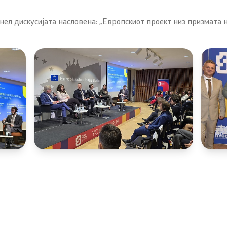
ел дискусијата насловена: „Европскиот проект низ призмата на