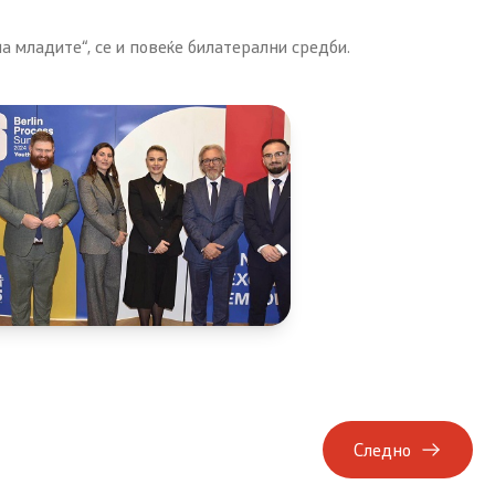
 младите“, се и повеќе билатерални средби.
Следно