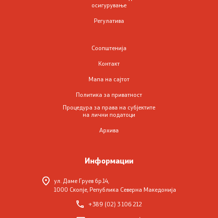
осигурување
Регулатива
Соопштенија
Контакт
Мапа на сајтот
Политика за приватност
Процедура за права на субјектите
на лични податоци
Архива
Информации
ул. Даме Груев бр.14,
1000 Скопје, Република Северна Македонија
+389 (02) 3 106 212