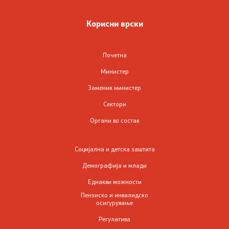
Корисни врски
Почетна
Министер
Заменик министер
Сектори
Органи во состав
Социјална и детска заштита
Демографија и млади
Еднакви можности
Пензиско и инвалидско
осигурување
Регулатива